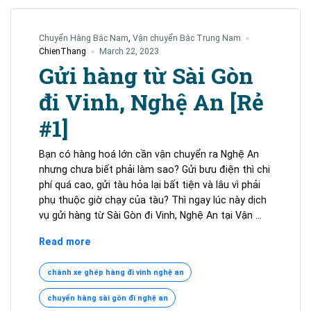
Chuyển Hàng Bắc Nam
,
Vận chuyển Bắc Trung Nam
ChienThang
March 22, 2023
Gửi hàng từ Sài Gòn
đi Vinh, Nghệ An [Rẻ
#1]
Bạn có hàng hoá lớn cần vận chuyển ra Nghệ An
nhưng chưa biết phải làm sao? Gửi bưu điện thì chi
phí quá cao, gửi tàu hỏa lại bất tiện và lâu vì phải
phụ thuộc giờ chạy của tàu? Thì ngay lúc này dịch
vụ gửi hàng từ Sài Gòn đi Vinh, Nghệ An tại Vận …
Gửi
Read more
hàng
từ
chành xe ghép hàng đi vinh nghệ an
Sài
chuyển hàng sài gòn đi nghệ an
Gòn