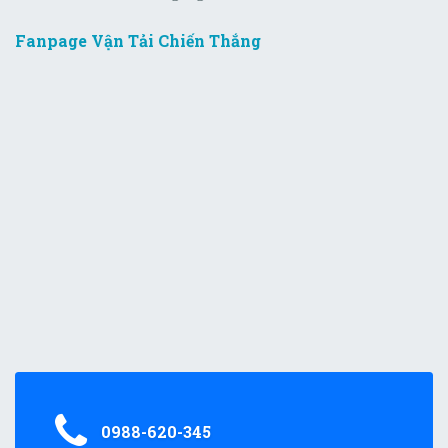
Fanpage Vận Tải Chiến Thắng
0988-620-345