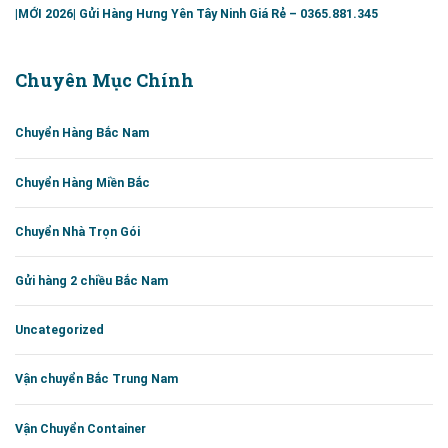
|MỚI 2026| Gửi Hàng Hưng Yên Tây Ninh Giá Rẻ – 0365.881.345
Chuyên Mục Chính
Chuyển Hàng Bắc Nam
Chuyển Hàng Miền Bắc
Chuyển Nhà Trọn Gói
Gửi hàng 2 chiều Bắc Nam
Uncategorized
Vận chuyển Bắc Trung Nam
Vận Chuyển Container