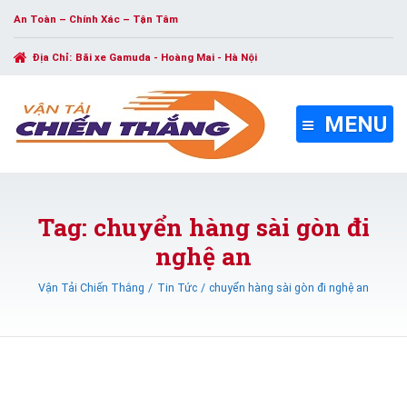
An Toàn – Chính Xác – Tận Tâm
Địa Chỉ:
Bãi xe Gamuda - Hoàng Mai - Hà Nội
MENU
Tag: chuyển hàng sài gòn đi
nghệ an
Vận Tải Chiến Thắng
Tin Tức
chuyển hàng sài gòn đi nghệ an