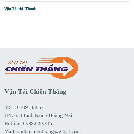
Vận Tải Nội Thành
Vận Tải Chiến Thắng
MST: 0109583857
HN: 634 Lĩnh Nam - Hoàng Mai
Hotline:
0988.620.345
Mail:
vantaichienthang@gmail.com