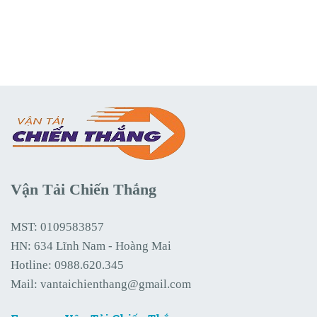
Vận Tải Chiến Thắng
MST: 0109583857
HN: 634 Lĩnh Nam - Hoàng Mai
Hotline:
0988.620.345
Mail:
vantaichienthang@gmail.com