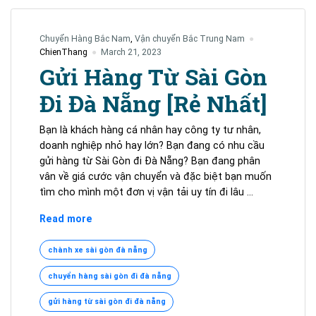
Chuyển Hàng Bắc Nam
,
Vận chuyển Bắc Trung Nam
ChienThang
March 21, 2023
Gửi Hàng Từ Sài Gòn
Đi Đà Nẵng [Rẻ Nhất]
Bạn là khách hàng cá nhân hay công ty tư nhân,
doanh nghiệp nhỏ hay lớn? Bạn đang có nhu cầu
gửi hàng từ Sài Gòn đi Đà Nẵng? Bạn đang phân
vân về giá cước vận chuyển và đặc biệt bạn muốn
tìm cho mình một đơn vị vận tải uy tín đi lâu …
Gửi
Read more
Hàng
Từ
chành xe sài gòn đà nẵng
Sài
chuyển hàng sài gòn đi đà nẵng
Gòn
Đi
gửi hàng từ sài gòn đi đà nẵng
Đà