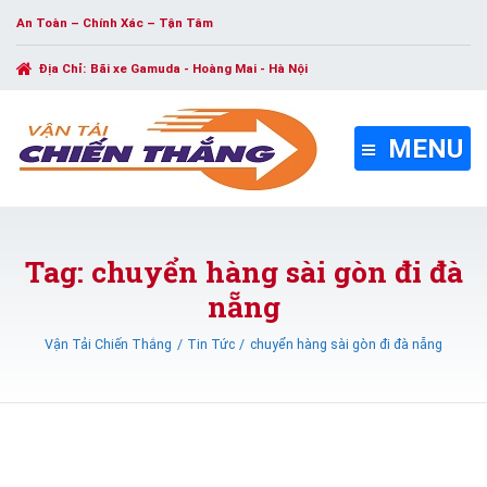
An Toàn – Chính Xác – Tận Tâm
Địa Chỉ:
Bãi xe Gamuda - Hoàng Mai - Hà Nội
MENU
Tag: chuyển hàng sài gòn đi đà
nẵng
Vận Tải Chiến Thắng
Tin Tức
chuyển hàng sài gòn đi đà nẵng