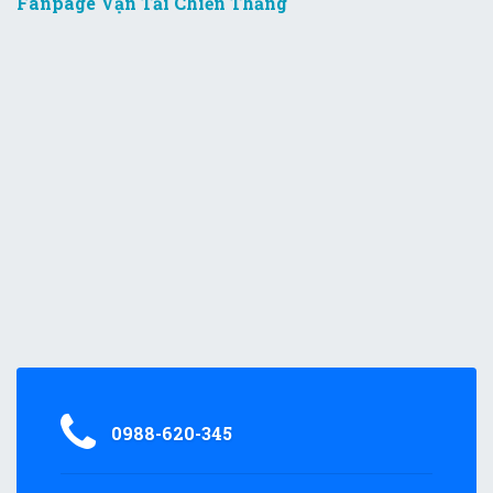
Fanpage Vận Tải Chiến Thắng
0988-620-345