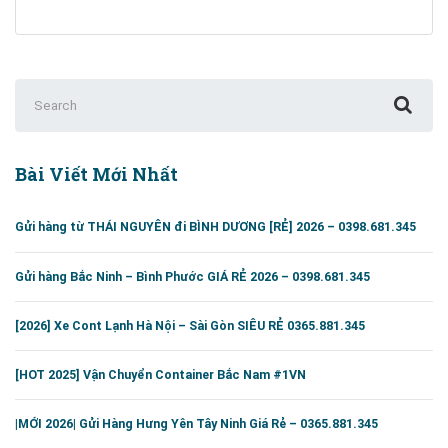
Nẵng
[Rẻ
Nhất]
Search
for:
Bài Viết Mới Nhất
Gửi hàng từ THÁI NGUYÊN đi BÌNH DƯƠNG [RẺ] 2026 – 0398.681.345
Gửi hàng Bắc Ninh – Bình Phước GIÁ RẺ 2026 – 0398.681.345
[2026] Xe Cont Lạnh Hà Nội – Sài Gòn SIÊU RẺ 0365.881.345
[HOT 2025] Vận Chuyển Container Bắc Nam #1VN
|MỚI 2026| Gửi Hàng Hưng Yên Tây Ninh Giá Rẻ – 0365.881.345