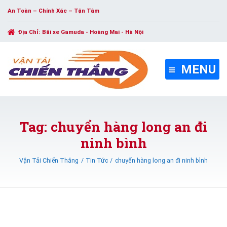
An Toàn – Chính Xác – Tận Tâm
Địa Chỉ:
Bãi xe Gamuda - Hoàng Mai - Hà Nội
MENU
Tag: chuyển hàng long an đi
ninh bình
Vận Tải Chiến Thắng
Tin Tức
chuyển hàng long an đi ninh bình