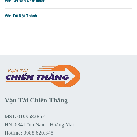
Vận Chuyển Container
Vận Tải Nội Thành
Vận Tải Chiến Thắng
MST: 0109583857
HN: 634 Lĩnh Nam - Hoàng Mai
Hotline:
0988.620.345