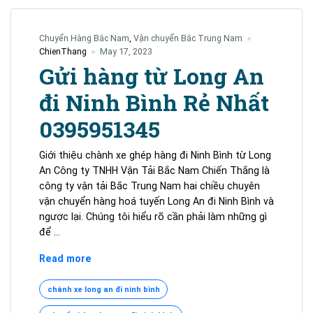
Chuyển Hàng Bắc Nam
,
Vận chuyển Bắc Trung Nam
ChienThang
May 17, 2023
Gửi hàng từ Long An
đi Ninh Bình Rẻ Nhất
0395951345
Giới thiệu chành xe ghép hàng đi Ninh Bình từ Long
An Công ty TNHH Vận Tải Bắc Nam Chiến Thắng là
công ty vận tải Bắc Trung Nam hai chiều chuyên
vận chuyển hàng hoá tuyến Long An đi Ninh Bình và
ngược lại. Chúng tôi hiểu rõ cần phải làm những gì
để …
Gửi
Read more
hàng
từ
chành xe long an đi ninh bình
Long