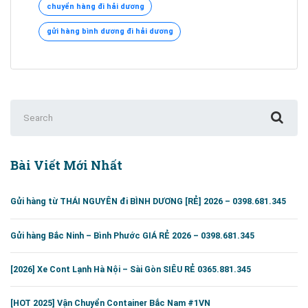
chuyển hàng đi hải dương
ĐI
HẢI
gửi hàng bình dương đi hải dương
DƯƠNG
–
[0395.951.345]
Search
for:
Bài Viết Mới Nhất
Gửi hàng từ THÁI NGUYÊN đi BÌNH DƯƠNG [RẺ] 2026 – 0398.681.345
Gửi hàng Bắc Ninh – Bình Phước GIÁ RẺ 2026 – 0398.681.345
[2026] Xe Cont Lạnh Hà Nội – Sài Gòn SIÊU RẺ 0365.881.345
[HOT 2025] Vận Chuyển Container Bắc Nam #1VN