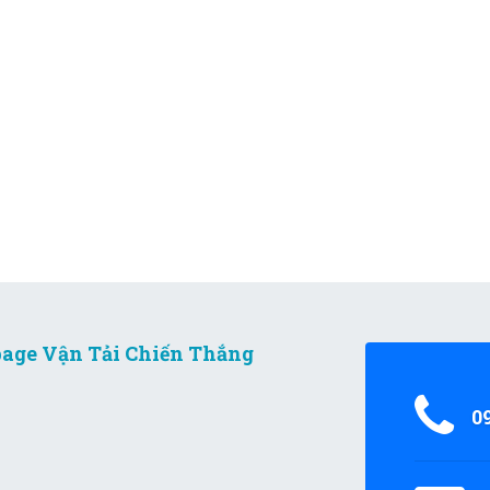
age Vận Tải Chiến Thắng
0