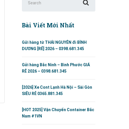
for:
Bài Viết Mới Nhất
Gửi hàng từ THÁI NGUYÊN đi BÌNH
DƯƠNG [RẺ] 2026 – 0398.681.345
Gửi hàng Bắc Ninh – Bình Phước GIÁ
RẺ 2026 – 0398.681.345
[2026] Xe Cont Lạnh Hà Nội – Sài Gòn
SIÊU RẺ 0365.881.345
[HOT 2025] Vận Chuyển Container Bắc
Nam #1VN