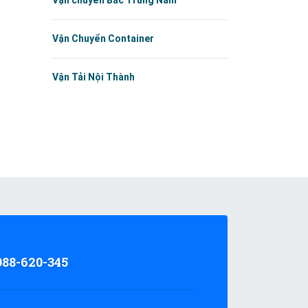
Vận chuyển Bắc Trung Nam
Vận Chuyển Container
Vận Tải Nội Thành
988-620-345