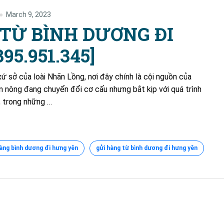
March 9, 2023
TỪ BÌNH DƯƠNG ĐI
5.951.345]
ứ sở của loài Nhãn Lồng, nơi đây chính là cội nguồn của
n nông đang chuyển đổi cơ cấu nhưng bắt kịp với quá trình
, trong những …
àng bình dương đi hưng yên
gửi hàng từ bình dương đi hưng yên