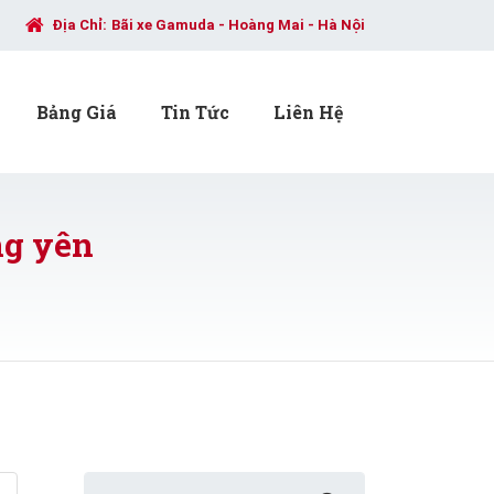
Địa Chỉ:
Bãi xe Gamuda - Hoàng Mai - Hà Nội
Bảng Giá
Tin Tức
Liên Hệ
ng yên
Search