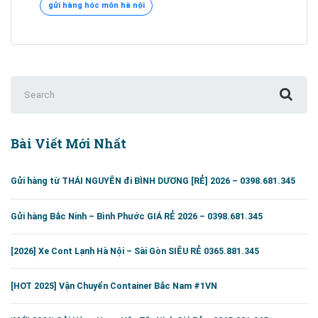
gửi hàng hóc môn hà nội
Nội
0395.951.345
[RẺ#1]
Search
for:
Bài Viết Mới Nhất
Gửi hàng từ THÁI NGUYÊN đi BÌNH DƯƠNG [RẺ] 2026 – 0398.681.345
Gửi hàng Bắc Ninh – Bình Phước GIÁ RẺ 2026 – 0398.681.345
[2026] Xe Cont Lạnh Hà Nội – Sài Gòn SIÊU RẺ 0365.881.345
[HOT 2025] Vận Chuyển Container Bắc Nam #1VN