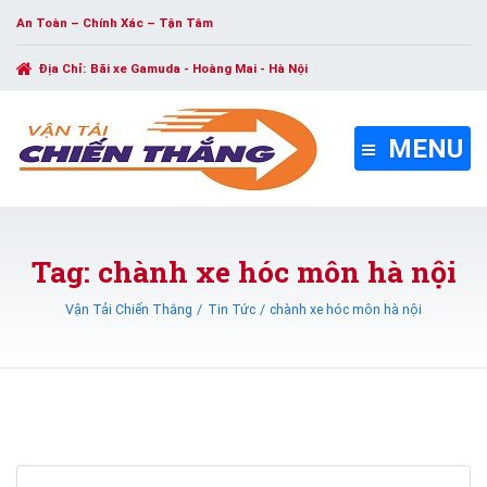
An Toàn – Chính Xác – Tận Tâm
Địa Chỉ:
Bãi xe Gamuda - Hoàng Mai - Hà Nội
MENU
Tag: chành xe hóc môn hà nội
Vận Tải Chiến Thắng
Tin Tức
chành xe hóc môn hà nội