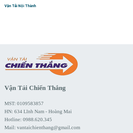
Vận Tải Nội Thành
Vận Tải Chiến Thắng
MST: 0109583857
HN: 634 Lĩnh Nam - Hoàng Mai
Hotline:
0988.620.345
Mail:
vantaichienthang@gmail.com