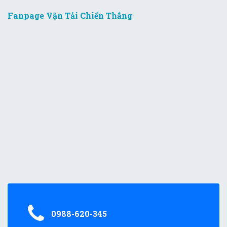
Fanpage Vận Tải Chiến Thắng
0988-620-345