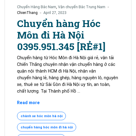
Chuyển Hàng Bắc Nam
,
Vận chuyển Bắc Trung Nam
ChienThang
April 27, 2023
Chuyển hàng Hóc
Môn đi Hà Nội
0395.951.345 [RẺ#1]
Chuyển hàng từ Hóc Môn đi Hà Nội giá rẻ, vận tải
Chiến Thắng chuyên nhận vận chuyển hàng ở các
quận nội thành HCM đi Hà Nội, nhận vận
chuyển hàng lẻ, hàng ghép, hàng nguyên lô, nguyên
xe, thuê xe từ Sài Gòn đi Hà Nội uy tín, an toàn,
chất lượng. Tại Thành phố Hồ …
Chuyển
Read more
hàng
Hóc
chành xe hóc môn hà nội
Môn
chuyển hàng hóc môn đi hà nội
đi
Hà