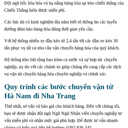
Đội ngũ bốc hỏa hóa và hạ nâng hàng hóa tại kho chiến thắng của
Chiến Thắng luôn được miễn phí.
Các bác tài có kinh nghiệm lâu năm biết rõ thông tin các tuyến
đường đảm bảo hàng hóa đúng thời gian yêu cầu.
Với hệ thống nhiều xe đầu kéo từ 2,4 tấn tới các đầu xe kéo 30
tấn phục vụ tất cả nhu cầu vận chuyển hàng hóa của quý khách.
Hệ thống kho bãi rộng bao trùm cả nước và sự hợp tác chuyên
nghiệp, uy tín với các chành xe giúp chúng tôi cung cấp các dịch
vụ vận tải chuyển hàng hóa chuyên nghiệp và chính xác.
Quy trình các bước chuyển vận từ
Hà Nam đi Nha Trang
Thứ nhất, tư vấn và báo giá cho khách hàng.
Đến với chúng tôi,
bạn sẽ được nhận đội ngũ Ngũ Ngũ Nhân viên chuyên nghiệp tư
vấn miễn phí và nhận mức giá phù hợp.
Để được tư vấn nhanh
chóng và hiệu quả liên hệ hotline: 0392.836.345.