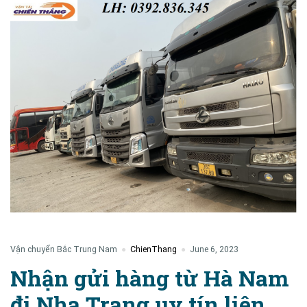
Vận chuyển Bắc Trung Nam
ChienThang
June 6, 2023
Nhận gửi hàng từ Hà Nam
đi Nha Trang uy tín liên