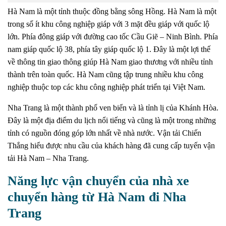
Hà Nam là một tỉnh thuộc đồng bằng sông Hồng.
Hà Nam là một
trong số ít khu công nghiệp giáp với 3 mặt đều giáp với quốc lộ
lớn.
Phía đông giáp với đường cao tốc Cầu Giẽ – Ninh Bình.
Phía
nam giáp quốc lộ 38, phía tây giáp quốc lộ 1. Đây là một lợi thế
về thông tin giao thông giúp Hà Nam giao thương với nhiều tỉnh
thành trên toàn quốc.
Hà Nam cũng tập trung nhiều khu công
nghiệp thuộc top các khu công nghiệp phát triển tại Việt Nam.
Nha Trang là một thành phố ven biển và là tỉnh lị của Khánh Hòa.
Đây là một địa điểm du lịch nổi tiếng và cũng là một trong những
tỉnh có nguồn đóng góp lớn nhất về nhà nước.
Vận tải Chiến
Thắng hiểu được nhu cầu của khách hàng đã cung cấp tuyến vận
tải Hà Nam – Nha Trang.
Năng lực vận chuyển của nhà xe
chuyển hàng từ Hà Nam đi Nha
Trang