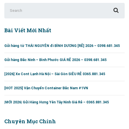
Search
for:
Bài Viết Mới Nhất
Gửi hàng từ THÁI NGUYÊN đi BÌNH DƯƠNG [RẺ] 2026 – 0398.681.345
Gửi hàng Bắc Ninh – Bình Phước GIÁ RẺ 2026 – 0398.681.345
[2026] Xe Cont Lạnh Hà Nội – Sài Gòn SIÊU RẺ 0365.881.345
[HOT 2025] Vận Chuyển Container Bắc Nam #1VN
|MỚI 2026| Gửi Hàng Hưng Yên Tây Ninh Giá Rẻ – 0365.881.345
Chuyên Mục Chính