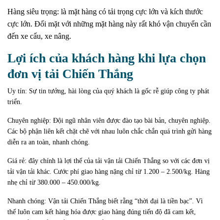
Hàng siêu trọng: là mặt hàng có tải trọng cực lớn và kích thước
cực lớn.
Đối mặt với những mặt hàng này rất khó vận chuyển cần
đến xe cẩu, xe nâng.
Lợi ích của khách hàng khi lựa chọn
đơn vị tải Chiến Thắng
Uy tín: Sự tin tưởng, hài lòng của quý khách là gốc rễ giúp công ty phát
triển.
Chuyên nghiệp: Đội ngũ nhân viên được đào tạo bài bản, chuyên nghiệp.
Các bộ phận liên kết chặt chẽ với nhau luôn chắc chắn quá trình gửi hàng
diễn ra an toàn, nhanh chóng.
Giá rẻ: đây chính là lợi thế của tải vận tải Chiến Thắng so với các đơn vị
tải vận tải khác.
Cước phí giao hàng nặng chỉ từ 1.200 – 2.500/kg.
Hàng
nhẹ chỉ từ 380.000 – 450.000/kg.
Nhanh chóng: Vận tải Chiến Thắng biết rằng “thời đại là tiền bạc”.
Vì
thế luôn cam kết hàng hóa được giao hàng đúng tiến độ đã cam kết,