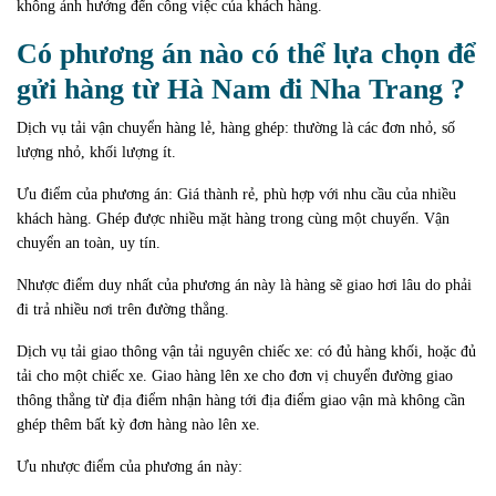
không ảnh hưởng đến công việc của khách hàng.
Có
phương án nào có thể lựa chọn để
gửi hàng từ Hà Nam đi Nha Trang ?
Dịch vụ tải vận chuyển hàng lẻ, hàng ghép: thường là các đơn nhỏ, số
lượng nhỏ, khối lượng ít.
Ưu điểm của phương án: Giá thành rẻ, phù hợp với nhu cầu của nhiều
khách hàng.
Ghép được nhiều mặt hàng trong cùng một chuyến.
Vận
chuyển an toàn, uy tín.
Nhược điểm duy nhất của phương án này là hàng sẽ giao hơi lâu do phải
đi trả nhiều nơi trên đường thẳng.
Dịch vụ tải giao thông vận tải nguyên chiếc xe: có đủ hàng khối, hoặc đủ
tải cho một chiếc xe.
Giao hàng lên xe cho đơn vị chuyển đường giao
thông thẳng từ địa điểm nhận hàng tới địa điểm giao vận mà không cần
ghép thêm bất kỳ đơn hàng nào lên xe.
Ưu nhược điểm của phương án này: