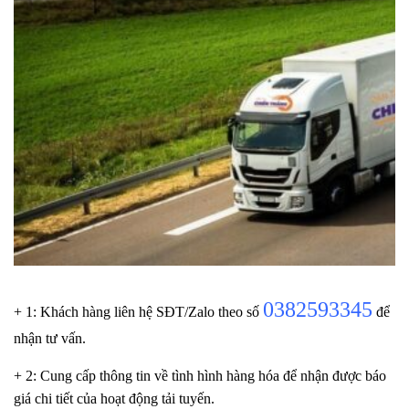
0382593345
+ 1: Khách hàng liên hệ SĐT/Zalo
theo số
để
nhận tư vấn.
+ 2: Cung cấp thông tin về tình hình hàng hóa để nhận được báo
giá chi tiết của hoạt động tải tuyến.