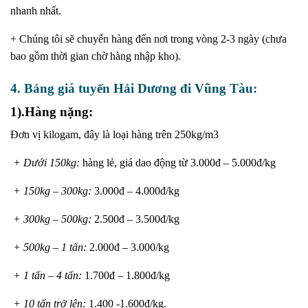
nhanh nhất.
+ Chúng tôi sẽ chuyển hàng đến nơi trong vòng 2-3 ngày (chưa
bao gồm thời gian chờ hàng nhập kho).
4. Bảng giá tuyến Hải Dương đi Vũng Tàu:
1).Hàng nặng:
Đơn vị kilogam, đây là loại hàng trên 250kg/m3
+ Dưới 150kg:
hàng lẻ, giá dao động từ 3.000đ – 5.000đ/kg
+ 150kg – 300kg:
3.000đ – 4.000đ/kg
+ 300kg – 500kg:
2.500đ – 3.500đ/kg
+ 500kg – 1 tấn:
2.000đ – 3.000/kg
+ 1 tấn – 4 tấn:
1.700đ – 1.800đ/kg
+ 10 tấn trở lên:
1.400 -1.600đ/kg.