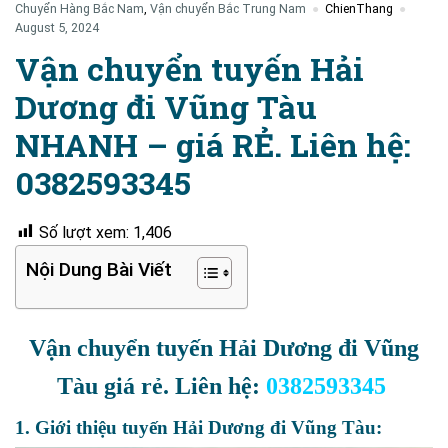
Chuyển Hàng Bắc Nam
,
Vận chuyển Bắc Trung Nam
ChienThang
August 5, 2024
Vận chuyển tuyến Hải
Dương đi Vũng Tàu
NHANH – giá RẺ. Liên hệ:
0382593345
Số lượt xem:
1,406
Nội Dung Bài Viết
Vận chuyển tuyến Hải Dương đi Vũng
Tàu giá rẻ. Liên hệ:
0382593345
1. Giới thiệu tuyến Hải Dương đi Vũng Tàu: