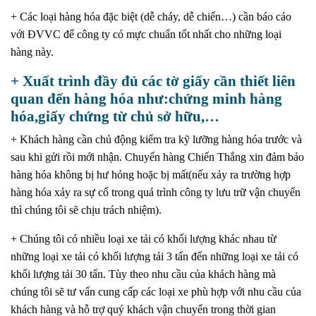
+ Các loại hàng hóa đặc biệt (dễ cháy, dễ chiến…) cần báo cáo
với ĐVVC để công ty có mực chuẩn tốt nhất cho những loại
hàng này.
+ Xuất trình đầy đủ các tờ giấy cần thiết liên
quan đến hàng hóa như:chứng minh hàng
hóa,giấy chứng từ chủ sở hữu,…
+ Khách hàng cần chủ động kiểm tra kỹ lưỡng hàng hóa trước và
sau khi gửi rồi mới nhận. Chuyển hàng Chiến Thắng xin đảm bảo
hàng hóa không bị hư hỏng hoặc bị mất(nếu xảy ra trường hợp
hàng hóa xảy ra sự cố trong quá trình công ty lưu trữ vận chuyển
thì chúng tôi sẽ chịu trách nhiệm).
+ Chúng tôi có nhiều loại xe tải có khối lượng khác nhau từ
những loại xe tải có khối lượng tải 3 tấn đến những loại xe tải có
khối lượng tải 30 tấn. Tùy theo nhu cầu của khách hàng mà
chúng tôi sẽ tư vấn cung cấp các loại xe phù hợp với nhu cầu của
khách hàng và hỗ trợ quý khách vận chuyển trong thời gian