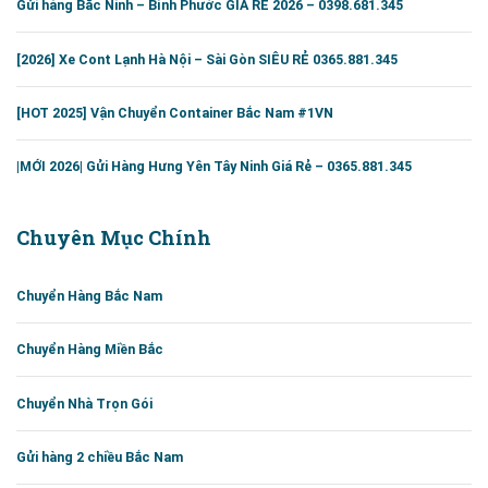
Gửi hàng Bắc Ninh – Bình Phước GIÁ RẺ 2026 – 0398.681.345
[2026] Xe Cont Lạnh Hà Nội – Sài Gòn SIÊU RẺ 0365.881.345
[HOT 2025] Vận Chuyển Container Bắc Nam #1VN
|MỚI 2026| Gửi Hàng Hưng Yên Tây Ninh Giá Rẻ – 0365.881.345
Chuyên Mục Chính
Chuyển Hàng Bắc Nam
Chuyển Hàng Miền Bắc
Chuyển Nhà Trọn Gói
Gửi hàng 2 chiều Bắc Nam