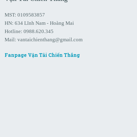
MST: 0109583857
HN: 634 Lĩnh Nam - Hoàng Mai
Hotline:
0988.620.345
Mail:
vantaichienthang@gmail.com
Fanpage Vận Tải Chiến Thắng