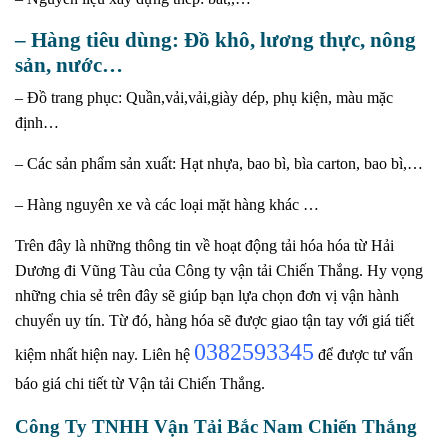
– Hàng tiêu dùng: Đồ khô, lương thực, nông
sản, nước…
– Đồ trang phục: Quần,vải,vải,giày dép, phụ kiện, màu mặc
định…
– Các sản phẩm sản xuất: Hạt nhựa, bao bì, bìa carton, bao bì,…
– Hàng nguyên xe và các loại mặt hàng khác …
Trên đây là những thông tin về hoạt động tải hóa hóa từ Hải
Dương đi Vũng Tàu của Công ty vận tải Chiến Thắng. Hy vọng
những chia sẻ trên đây sẽ giúp bạn lựa chọn đơn vị vận hành
chuyển uy tín. Từ đó, hàng hóa sẽ được giao tận tay với giá tiết
0382593345
kiệm nhất hiện nay. Liên hệ
để được tư vấn
báo giá chi tiết từ Vận tải Chiến Thắng.
Công Ty TNHH Vận Tải Bắc Nam Chiến Thắng