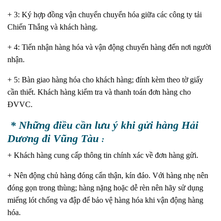
+ 3: Ký hợp đồng vận chuyển chuyển hóa giữa các công ty tải
Chiến Thắng và khách hàng.
+ 4: Tiến nhận hàng hóa và vận động chuyển hàng đến nơi người
nhận.
+ 5: Bàn giao hàng hóa cho khách hàng; đính kèm theo tờ giấy
cần thiết. Khách hàng kiểm tra và thanh toán đơn hàng cho
ĐVVC.
* Những điều cần lưu ý khi gửi hàng Hải
Dương đi Vũng Tàu
:
+ Khách hàng cung cấp thông tin chính xác về đơn hàng gửi.
+ Nên động chủ hàng đóng cẩn thận, kín đáo. Với hàng nhẹ nên
đóng gọn trong thùng; hàng nặng hoặc dễ rèn nên hãy sử dụng
miếng lót chống va đập để bảo vệ hàng hóa khi vận động hàng
hóa.