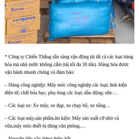
* Công ty Chiến Thắng sẵn sàng vận động tải tất cả các loại hàng
hóa mà nhà nước không cấm (tải tối đa 30 tấn). Hàng hóa được
vận hành nhanh chóng và đảm bảo:
– Hàng công nghiệp: Máy móc công nghiệp các loại; linh kiện
điện tử; chất hóa học; phụ tùng các loại; dầu động; silic…
– Các loại xe: Xe máy, xe đạp, xe chạy bộ, xe nâng…
– Các loại máy,sản phẩm,lin kiện: Máy sản xuất cỡ nhỏ và
vừa,máy móc-thiết bị dùng văn phòng,…
– Nguyên liệu xây dựng thép: bắt,,…