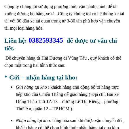
Công ty chúng tôi sử dụng phương thức vận hành chính để tải
xuống
đường bộ bằng xe tải. Công ty chúng tôi có hệ thống xe tải
tải
với 30 đầu xe tải quan trọng từ 3-30 tấn phù hợp vận chuyển
tải mọi loại hàng hóa.
0382593345
Liên hệ:
để được tư vấn chi
tiết.
Để chuyển hàng từ Hải Dương đi Vũng Tàu
,
quý khách có thể
chọn một trong hai hình thức sau:
* Gửi – nhận hàng tại kho:
Gửi hàng tại kho
: khách hàng chủ động bố trí hàng trực
tiếp kho của Chiến Thắng để giao hàng ( Địa chỉ: Bãi xe
Dũng Thảo 156 TA 13 – đường Lê Thị Riêng – phường
Thới An, quận 12 – TP.HCM ).
Nhận hàng tại kho:
hàng hóa sau khi được vận chuyển đến,
khách hàng có thể chọn hình thức nhận hàng tại qua kho