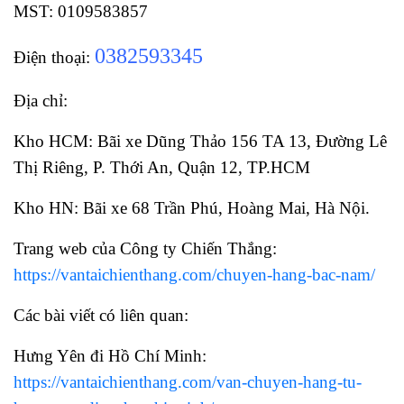
MST: 0109583857
0382593345
Điện thoại:
Địa chỉ:
Kho HCM: Bãi xe Dũng Thảo 156 TA 13, Đường Lê
Thị Riêng, P. Thới An, Quận 12, TP.HCM
Kho HN: Bãi xe 68 Trần Phú, Hoàng Mai, Hà Nội.
Trang web của Công ty Chiến Thắng:
https://vantaichienthang.com/chuyen-hang-bac-nam/
Các bài viết có liên quan:
Hưng Yên đi Hồ Chí Minh:
https://vantaichienthang.com/van-chuyen-hang-tu-