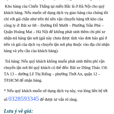
Kho hàng của Chiến Thắng tại miền Bắc là ở Hà Nội cho quý
khách hàng. Nếu muốn sử dụng dịch vụ giao hàng của chúng tôi
chỉ với giá chân như trên thì nên vận chuyển hàng tới kho của
công ty ở: Bãi xe 68 – Đường Đỗ Mười – Phường Trần Phú –
Quận Hoàng Mai – Hà Nội để không phát sinh thêm chi phí xe
nhận-trả hàng tận nơi (giá này chưa được tính vào đơn báo giá ở
trên và giá của dịch vụ chuyển tận nơi phụ thuộc vào địa chỉ nhận
hàng và yêu cầu của khách hàng).
Trả hàng: Nếu quý khách không muốn phát sinh thêm phí vận
chuyển tận nơi thì quý khách có thể đến: Bãi xe Dũng Thảo 156
TA 13 – đường Lê Thị Riêng – phường Thới An, quận 12 –
TP.HCM để nhận hàng.
* Nếu quý khách muốn sử dụng dịch vụ này, vui lòng liên hệ tới
0328593345
số
để được tư vấn rõ ràng.
Lưu ý về giá: