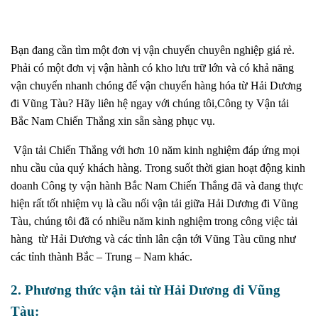
Bạn đang cần tìm một đơn vị vận chuyển chuyên nghiệp giá rẻ.
Phải có một đơn vị vận hành có kho lưu trữ lớn và có khả năng
vận chuyển nhanh chóng để vận chuyển hàng hóa từ Hải Dương
đi Vũng Tàu? Hãy liên hệ ngay với chúng tôi,Công ty Vận tải
Bắc Nam Chiến Thắng xin sẵn sàng phục vụ.
Vận tải Chiến Thắng với hơn 10 năm kinh nghiệm đáp ứng mọi
nhu cầu của quý khách hàng. Trong suốt thời gian hoạt động kinh
doanh Công ty vận hành Bắc Nam Chiến Thắng đã và đang thực
hiện rất tốt nhiệm vụ là cầu nối vận tải giữa Hải Dương đi Vũng
Tàu, chúng tôi đã có nhiều năm kinh nghiệm trong công việc tải
hàng
từ Hải Dương và các tỉnh lân cận tới Vũng Tàu cũng như
các tỉnh thành Bắc – Trung – Nam khác.
2. Phương thức vận tải từ Hải Dương đi Vũng
Tàu: