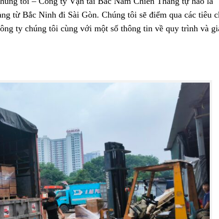
Chúng tôi – Công ty Vận tải Bắc Nam Chiến Thắng tự hào là
àng từ Bắc Ninh đi Sài Gòn. Chúng tôi sẽ điểm qua các tiêu c
ông ty chúng tôi cùng với một số thông tin về quy trình và gi