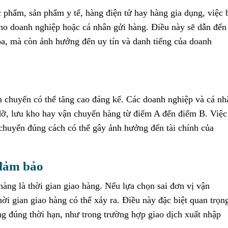
 phẩm, sản phẩm y tế, hàng điện tử hay hàng gia dụng, việc 
 cho doanh nghiệp hoặc cá nhân gửi hàng. Điều này sẽ dẫn đến
óa, mà còn ảnh hưởng đến uy tín và danh tiếng của doanh
ận chuyển có thể tăng cao đáng kể. Các doanh nghiệp và cá nh
 dỡ, lưu kho hay vận chuyển hàng từ điểm A đến điểm B. Việc
 chuyển đúng cách có thể gây ảnh hưởng đến tài chính của
 đảm bảo
hàng là thời gian giao hàng. Nếu lựa chọn sai đơn vị vận
i gian giao hàng có thể xảy ra. Điều này đặc biệt quan trọn
ng đúng thời hạn, như trong trường hợp giao dịch xuất nhập