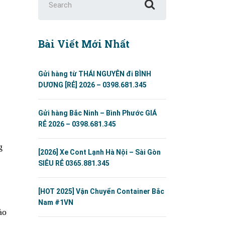
for:
Bài Viết Mới Nhất
Gửi hàng từ THÁI NGUYÊN đi BÌNH
DƯƠNG [RẺ] 2026 – 0398.681.345
Gửi hàng Bắc Ninh – Bình Phước GIÁ
RẺ 2026 – 0398.681.345
g
[2026] Xe Cont Lạnh Hà Nội – Sài Gòn
SIÊU RẺ 0365.881.345
[HOT 2025] Vận Chuyển Container Bắc
Nam #1VN
ào