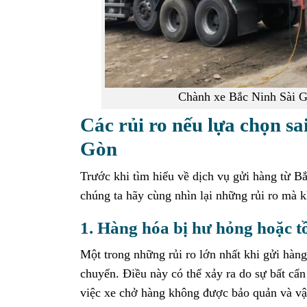
Chành xe Bắc Ninh Sài G
Các rủi ro nếu lựa chọn sa
Gòn
Trước khi tìm hiểu về dịch vụ gửi hàng từ 
chúng ta hãy cùng nhìn lại những rủi ro mà k
1. Hàng hóa bị hư hỏng hoặc t
Một trong những rủi ro lớn nhất khi gửi hàng
chuyển. Điều này có thể xảy ra do sự bất cẩ
việc xe chở hàng không được bảo quản và v