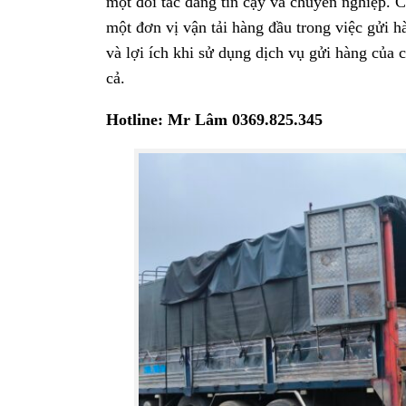
một đối tác đáng tin cậy và chuyên nghiệp. 
một đơn vị vận tải hàng đầu trong việc gửi h
và lợi ích khi sử dụng dịch vụ gửi hàng của c
cả.
Hotline: Mr Lâm 0369.825.345