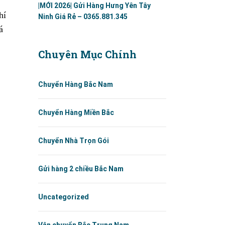
|MỚI 2026| Gửi Hàng Hưng Yên Tây
hí
Ninh Giá Rẻ – 0365.881.345
á
Chuyên Mục Chính
Chuyển Hàng Bắc Nam
Chuyển Hàng Miền Bắc
Chuyển Nhà Trọn Gói
Gửi hàng 2 chiều Bắc Nam
Uncategorized