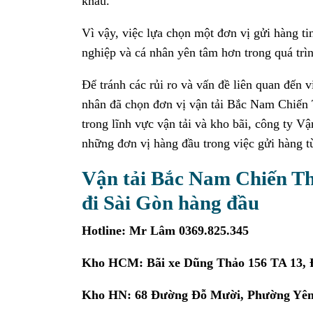
khẩu.
Vì vậy, việc lựa chọn một đơn vị gửi hàng ti
nghiệp và cá nhân yên tâm hơn trong quá trìn
Để tránh các rủi ro và vấn đề liên quan đến 
nhân đã chọn đơn vị vận tải Bắc Nam Chiến 
trong lĩnh vực vận tải và kho bãi, công ty 
những đơn vị hàng đầu trong việc gửi hàng t
Vận tải Bắc Nam Chiến Th
đi Sài Gòn hàng đầu
Hotline: Mr Lâm 0369.825.345
Kho HCM: Bãi xe Dũng Thảo 156 TA 13, 
Kho HN: 68 Đường Đỗ Mười, Phường Yên