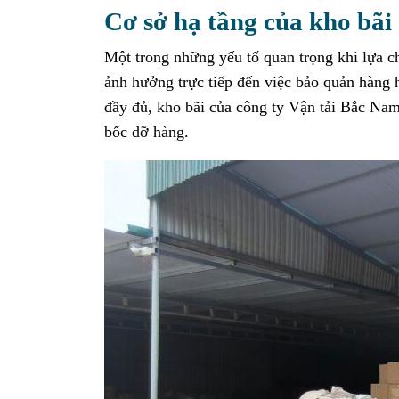
Cơ sở hạ tầng của kho bã
Một trong những yếu tố quan trọng khi lựa ch
ảnh hưởng trực tiếp đến việc bảo quản hàng h
đầy đủ, kho bãi của công ty Vận tải Bắc Na
bốc dỡ hàng.