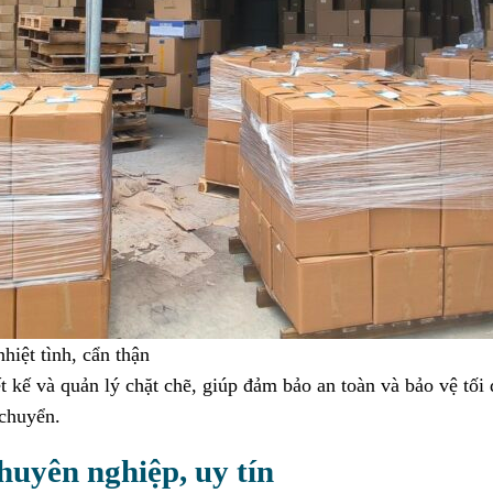
hiệt tình, cẩn thận
t kế và quản lý chặt chẽ, giúp đảm bảo an toàn và bảo vệ tối 
 chuyển.
chuyên nghiệp, uy tín