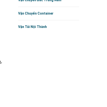
Vận chuyển Bắc Trung Nam
Vận Chuyển Container
Vận Tải Nội Thành
g,