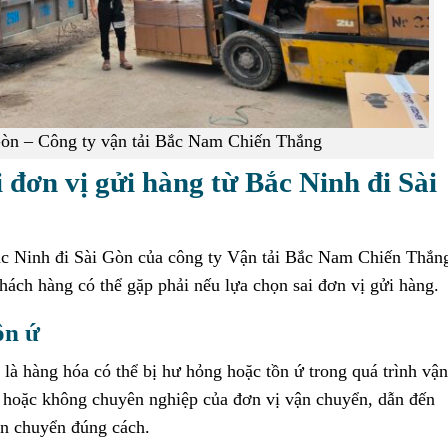
òn – Công ty vận tải Bắc Nam Chiến Thắng
i đơn vị gửi hàng từ Bắc Ninh đi Sài
Bắc Ninh đi Sài Gòn của công ty Vận tải Bắc Nam Chiến Thắn
hách hàng có thể gặp phải nếu lựa chọn sai đơn vị gửi hàng.
ồn ứ
 là hàng hóa có thể bị hư hỏng hoặc tồn ứ trong quá trình vận
n hoặc không chuyên nghiệp của đơn vị vận chuyển, dẫn đến
ận chuyển đúng cách.