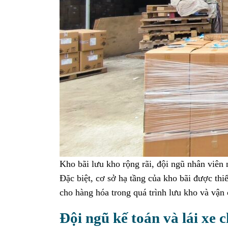
Kho bãi lưu kho rộng rãi, đội ngũ nhân viên n
Đặc biệt, cơ sở hạ tầng của kho bãi được thiế
cho hàng hóa trong quá trình lưu kho và vận
Đội ngũ kế toán và lái xe 