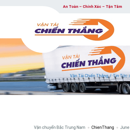
An Toàn – Chính Xác – Tận Tâm
Vận Tải Chiến Thắng
Tin Tức
Vận chuyển Bắc Trung Nam
ChienThang
June 