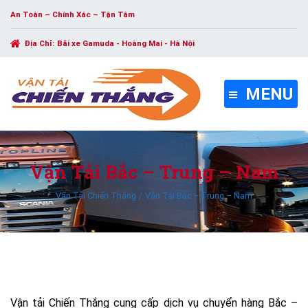
An Toàn – Chính Xác – Tận Tâm
Địa Chỉ:
Bãi xe Gamuda - Hoàng Mai - Hà Nội
MENU
Vận Tải Bắc – Trung – Nam
Vận Tải Chiến Thắng
Vận Tải Bắc – Trung – Nam
Vận tải Chiến Thắng cung cấp dịch vụ chuyển hàng Bắc –